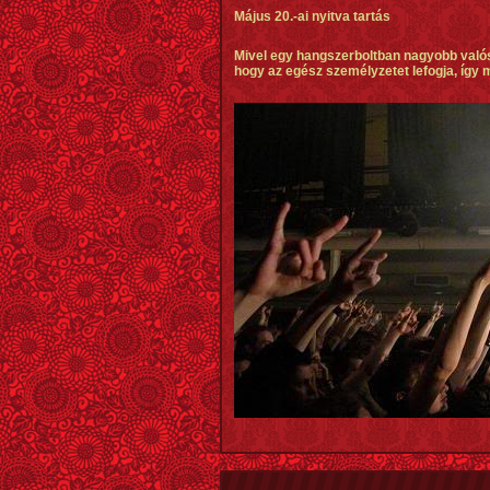
Május 20.-ai nyitva tartás
Mivel egy hangszerboltban nagyobb valós
hogy az egész személyzetet lefogja, így m