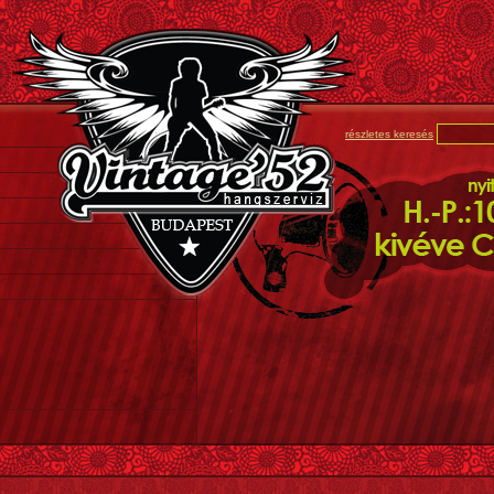
részletes keresés