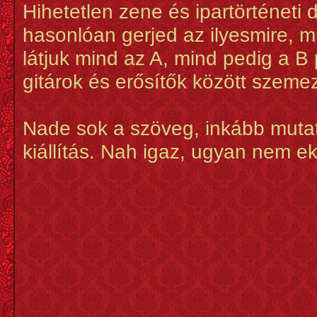
Hihetetlen zene és ipartörténeti 
hasonlóan gerjed az ilyesmire, m
látjuk mind az A, mind pedig a B
gitárok és erősítők között szeme
Nade sok a szöveg, inkább mutatj
kiállítás. Nah igaz, ugyan nem ek