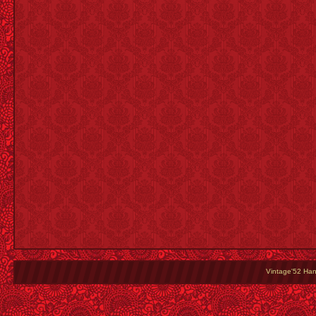
Vintage'52 Hang