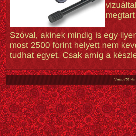
vizuálta
megtart 
Szóval, akinek mindig is egy ilye
most 2500 forint helyett nem ke
tudhat egyet. Csak amíg a készlet
Vintage'52 Hang