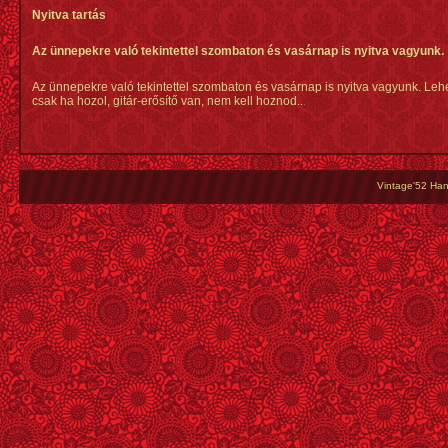
Nyitva tartás
Az ünnepekre való tekintettel szombaton és vasárnap is nyitva vagyunk.
Az ünnepekre való tekintettel szombaton és vasárnap is nyitva vagyunk. Lehe
csak ha hozol, gitár-erősítő van, nem kell hoznod..
.
Vintage'52 Hang