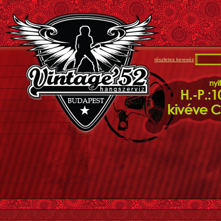
részletes keresés