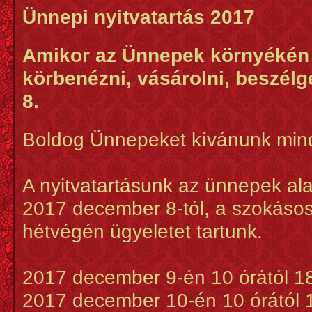
Ünnepi nyitvatartás 2017
Amikor az Ünnepek környékén l
körbenézni, vásárolni, beszél
8.
Boldog Ünnepeket kívánunk min
A nyitvatartásunk az ünnepek ala
2017 december 8-tól, a szokásos 
hétvégén ügyeletet tartunk.
2017 december 9-én 10 órától 18
2017 december 10-én 10 órától 