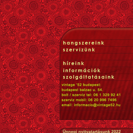
Ünnepi nyitvatartásunk 2022