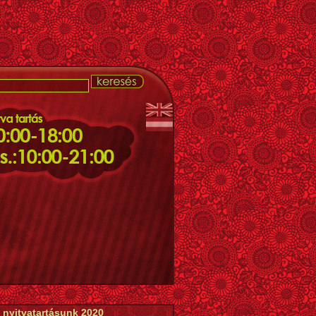
 nyitvatartásunk 2020