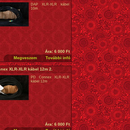
DAP XLR-XLR kábel
10m
Ára: 6 000 Ft
nex XLR-XLR kábel 12m 2.
PD Connex XLR-XLR
kábel 12m
Ára: 6 000 Ft