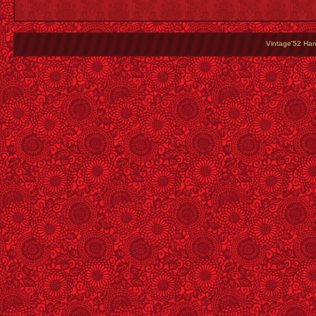
Vintage'52 Hang