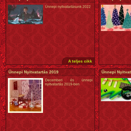
Ünnepi nyitvatartásunk 2022
A teljes cikk
Ünnepi Nyitvatartás 2019
Ünnepi Nyitvat
Decemberi és ünnepi
nyitvatartás 2019-ben