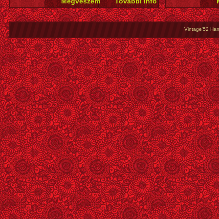
Vintage'52 Hang