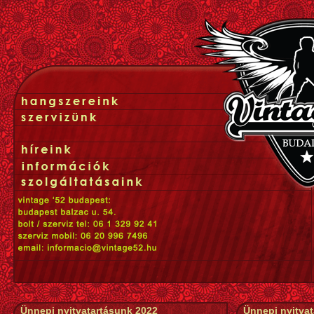
Ünnepi nyitvatartásunk 2022
Ünnepi nyitva