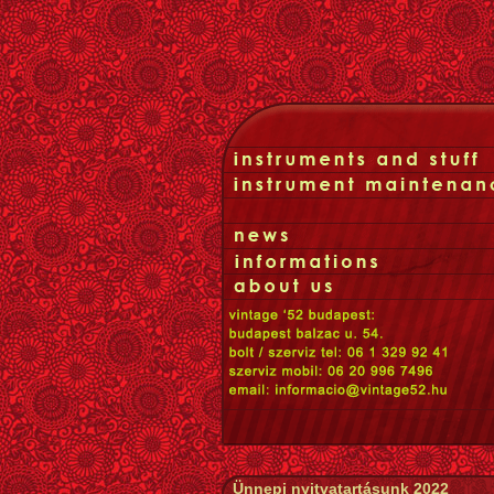
Ünnepi nyitvatartásunk 2022