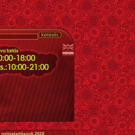
 nyitvatartásunk 2020