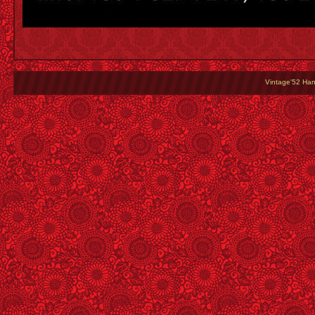
Vintage'52 Hang