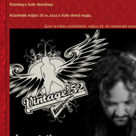
Közeleg a Suhr demónap
Közeledik május 10.-e, azaz a Suhr demó napja.
Ezen a héten csütörtökön, május 10.-én mindenkit szere