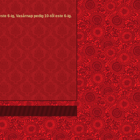
e 6-ig, Vasárnap pedig 10-től este 6-ig.