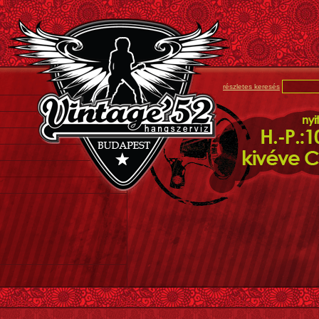
részletes keresés