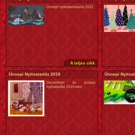
Ünnepi nyitvatartásunk 2022
A teljes cikk
Ünnepi Nyitvatartás 2019
Ünnepi Nyitvat
Decemberi és ünnepi
nyitvatartás 2019-ben