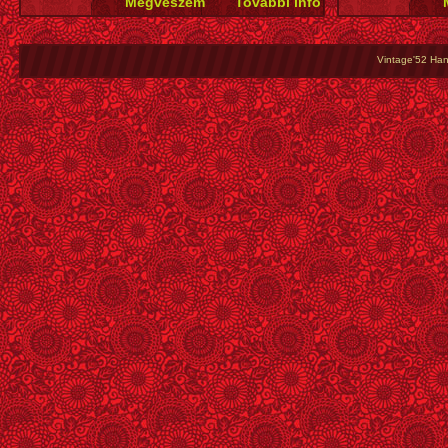
Vintage'52 Hang