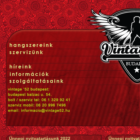
Ünnepi nyitvatartásunk 2022
Ünnepi nyitva