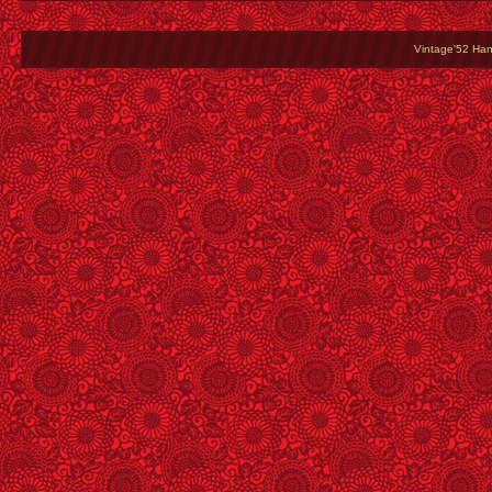
Vintage'52 Hang