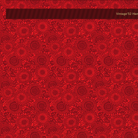
Vintage'52 Hang