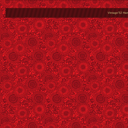
Vintage'52 Hang