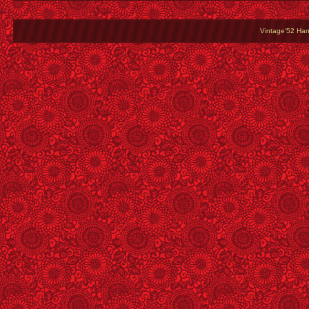
Vintage'52 Hang