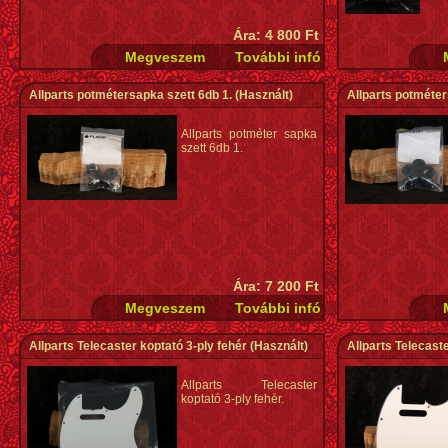
Ára: 4 800 Ft
Allparts potmétersapka szett 6db 1.
(Használt)
Allparts potméter
Allparts potméter sapka
szett 6db 1.
Ára: 7 200 Ft
Allparts Telecaster koptató 3-ply fehér
(Használt)
Allparts Telecaste
Allparts Telecaster
koptató 3-ply fehér.