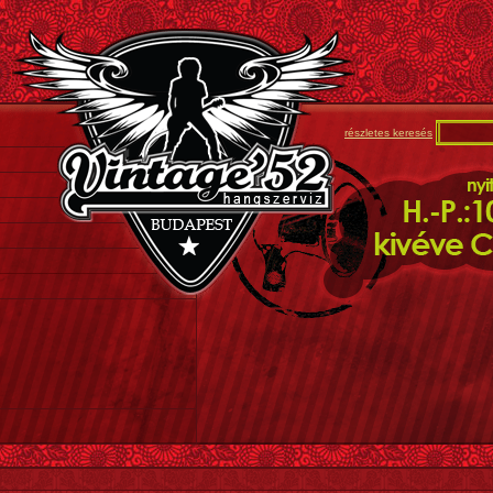
részletes keresés