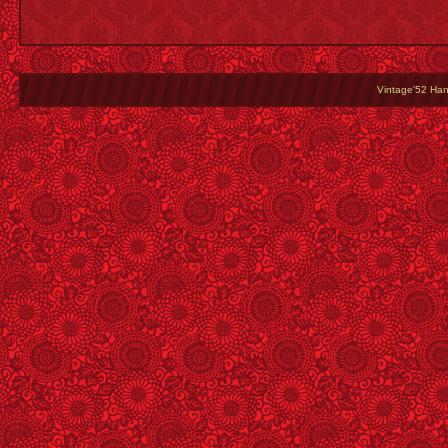
Vintage'52 Hang