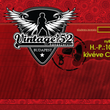
részletes keresés