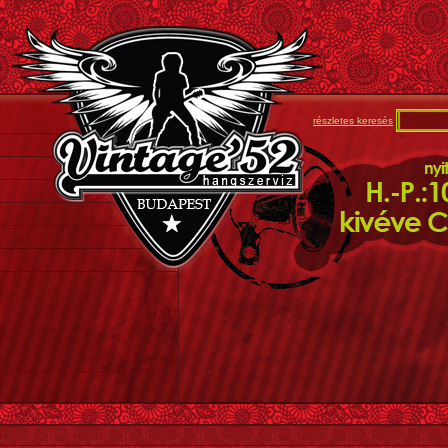
részletes keresés