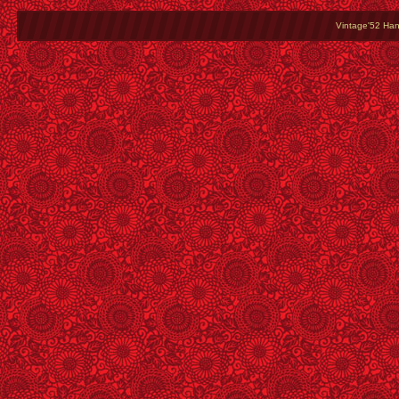
Vintage'52 Hang