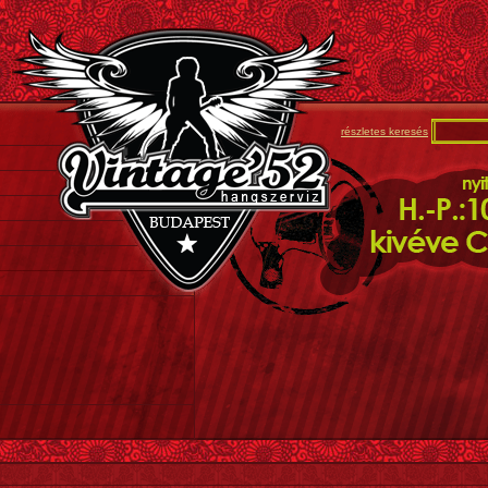
részletes keresés