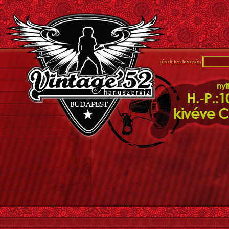
részletes keresés